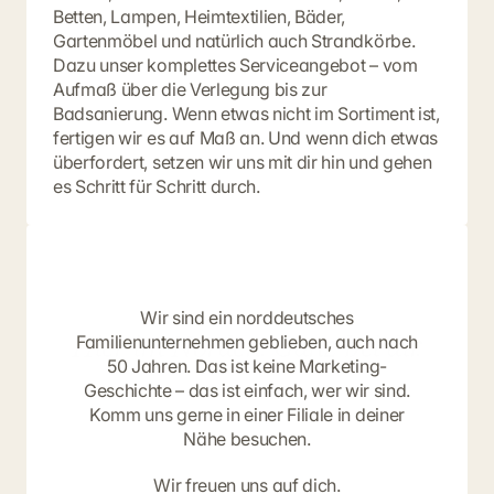
Betten, Lampen, Heimtextilien, Bäder,
Gartenmöbel und natürlich auch Strandkörbe.
Dazu unser komplettes Serviceangebot – vom
Aufmaß über die Verlegung bis zur
Badsanierung. Wenn etwas nicht im Sortiment ist,
fertigen wir es auf Maß an. Und wenn dich etwas
überfordert, setzen wir uns mit dir hin und gehen
es Schritt für Schritt durch.
Wir sind ein norddeutsches
Hier im Norden. Ganz bei dir.
Familienunternehmen geblieben, auch nach
50 Jahren. Das ist keine Marketing-
Geschichte – das ist einfach, wer wir sind.
Komm uns gerne in einer Filiale in deiner
Nähe besuchen.
Wir freuen uns auf dich.