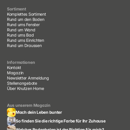
Sortiment
Komplettes Sortiment
Rund um den Boden
Rund ums Fenster
Rund um Wand
Rund ums Bad
Rund ums Einrichten 
Rund um Draussen
Informationen
Kontakt
Magazin
Newsletter Anmeldung
Stellenangebote
Über Knutzen Home
Aus unserem Magazin
Mach dein Leben bunter
So finden Sie die richtige Farbe für Ihr Zuhause
Welcher Bodenbelag ist der Richtige für mich?