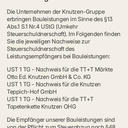
Die Unternehmen der Knutzen-Gruppe 
erbringen Bauleistungen im Sinne des §13 
Abs.1 S.1 Nr.4 UStG (Umkehr 
Steuerschuldnerschaft). Im Folgenden finden 
Sie die jeweiligen Nachweise zur 
Steuerschuldnerschaft des 
Leistungsempfängers bei Bauleistungen:
UST 1 TG - Nachweis für die TT+T Märkte 
Otto Ed. Knutzen GmbH & Co. KG
UST 1 TG - Nachweis für die Knutzen 
Teppich-Hof GmbH
UST 1 TG - Nachweis für die TT+T 
Tapetenkette Knutzen OHG
Die Empfänger unserer Bauleistungen sind 
von der Pflicht zum Steuerabzug nach §48 