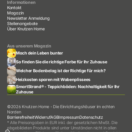
Informationen
Kontakt
Magazin
Newsletter Anmeldung
Stellenangebote
Über Knutzen Home
Aus unserem Magazin
Mach dein Leben bunter
So finden Sie die richtige Farbe für Ihr Zuhause
Welcher Bodenbelag ist der Richtige für mich?
Heizkosten sparen mit Wabenplissees
SmartStrand® - Teppichböden: Nachhaltigkeit für Ihr 
Zuhause
©2026 Knutzen Home - Die Einrichtungshäuser im echten 
Norden
Barrierefreiheit
Widerruf
AGB
Impressum
Datenschutz
* Alle Preisangaben in EUR inkl. der gesetzlichen MwSt. Die 
abgebildeten Produkte sind unter Umständen nicht in allen 