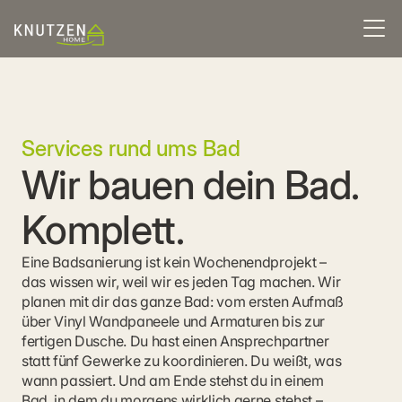
Services rund ums Bad
Wir bauen dein Bad. 
Komplett.
Eine Badsanierung ist kein Wochenendprojekt – 
das wissen wir, weil wir es jeden Tag machen. Wir 
planen mit dir das ganze Bad: vom ersten Aufmaß 
über Vinyl Wandpaneele und Armaturen bis zur 
fertigen Dusche. Du hast einen Ansprechpartner 
statt fünf Gewerke zu koordinieren. Du weißt, was 
wann passiert. Und am Ende stehst du in einem 
Bad, in dem du morgens wirklich gerne stehst – 