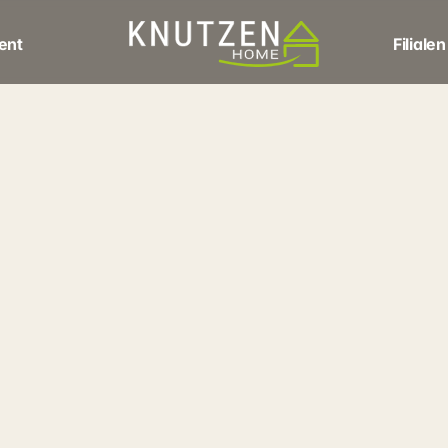
ent
Filialen