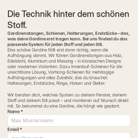
Die Technik hinter dem schönen 
Stoff.
Gardinenstangen, Schienen, Halterungen, Endstücke – das,
was deine Gardine erst tragen kann. Bei uns findest du das
passende System für jeden Stoff und jeden Stil.
Eine schöne Gardine fällt erst dann richtig, wenn die 
Aufhängung stimmt. Wir führen Gardinenstangen aus Holz, 
Edelstahl, Aluminium und Messing – in klassischen Designs 
oder modernen Varianten. Dazu Innenlauf-Schienen für die 
unsichtbare Lösung, Vorhang-Schienen für mehrlagige 
Aufhängungen und alles Zubehör, das du brauchst: 
Halterungen, Endstücke, Ringe, Haken und Gleiter.
Wir beraten dich, welches System zu deinem Fenster, deinem 
Stoff und deinem Stil passt – und montieren auf Wunsch direkt 
mit. So bekommst du eine Gardine, die hängt wie geplant.
Name 
*
Email 
*