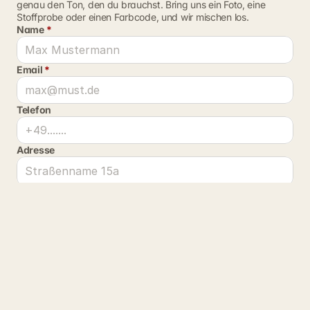
genau den Ton, den du brauchst. Bring uns ein Foto, eine 
Stoffprobe oder einen Farbcode, und wir mischen los.
Name 
*
Email 
*
Telefon
Adresse
PLZ
Ort
Deine Nachricht an uns 
*