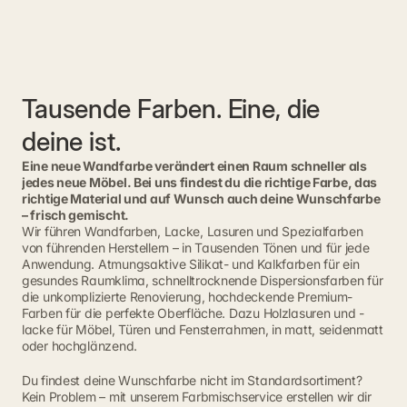
Tausende Farben. Eine, die 
deine ist.
Eine neue Wandfarbe verändert einen Raum schneller als
jedes neue Möbel. Bei uns findest du die richtige Farbe, das
richtige Material und auf Wunsch auch deine Wunschfarbe
– frisch gemischt.
Wir führen Wandfarben, Lacke, Lasuren und Spezialfarben 
von führenden Herstellern – in Tausenden Tönen und für jede 
Anwendung. Atmungsaktive Silikat- und Kalkfarben für ein 
gesundes Raumklima, schnelltrocknende Dispersionsfarben für 
die unkomplizierte Renovierung, hochdeckende Premium-
Farben für die perfekte Oberfläche. Dazu Holzlasuren und -
lacke für Möbel, Türen und Fensterrahmen, in matt, seidenmatt 
oder hochglänzend.
Du findest deine Wunschfarbe nicht im Standardsortiment? 
Kein Problem – mit unserem Farbmischservice erstellen wir dir 