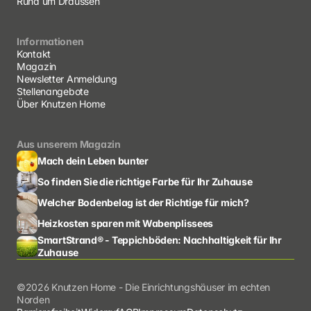
Rund um Draussen
Informationen
Kontakt
Magazin
Newsletter Anmeldung
Stellenangebote
Über Knutzen Home
Aus unserem Magazin
Mach dein Leben bunter
So finden Sie die richtige Farbe für Ihr Zuhause
Welcher Bodenbelag ist der Richtige für mich?
Heizkosten sparen mit Wabenplissees
SmartStrand® - Teppichböden: Nachhaltigkeit für Ihr 
Zuhause
©2026 Knutzen Home - Die Einrichtungshäuser im echten 
Norden