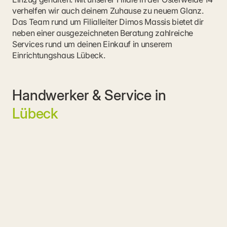
verhelfen wir auch deinem Zuhause zu neuem Glanz. 
Das Team rund um Filialleiter Dimos Massis bietet dir 
neben einer ausgezeichneten Beratung zahlreiche 
Services rund um deinen Einkauf in unserem 
Einrichtungshaus Lübeck.
Handwerker & Service in
Lübeck
Aufmaß
Unsere Experten vermessen deine Fenster und Räume 
millimetergenau.
Boden verlegen
Unsere Bodenprofis verlegen deine Bodenbeläge 