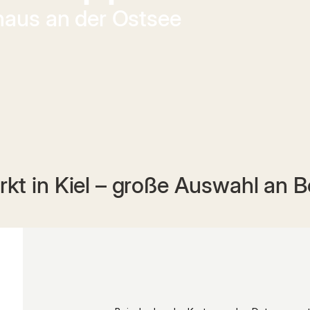
haus an der Ostsee
t in Kiel – große Auswahl an 