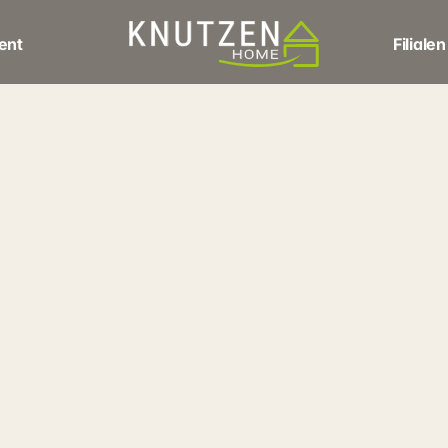
ent
Filialen