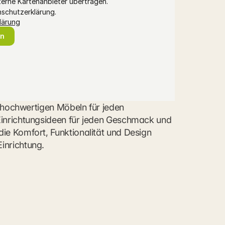
erne Kartenanbieter übertragen.
nschutzerklärung.
lärung
en
d hochwertigen Möbeln für jeden 
Einrichtungsideen für jeden Geschmack und 
ie Komfort, Funktionalität und Design 
inrichtung.