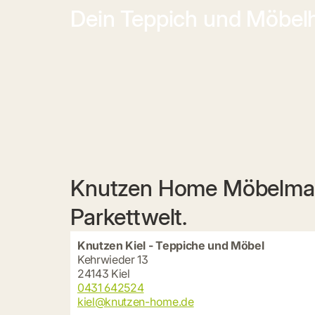
Dein Teppich und Möbel
Knutzen Home Möbelmark
Parkettwelt.
Knutzen Kiel - Teppiche und Möbel
Kehrwieder 13
24143 Kiel
0431 642524
kiel@knutzen-home.de