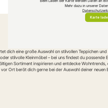
Beim Laden der Karte werden Daten an ext
Mehr dazu in unserer Date
Datenschutzerk
Karte lad
artet dich eine große Auswahl an stilvollen Teppichen un
der stilvolle Kleinmöbel – bei uns findest du passende 
ltigen Sortiment inspirieren und entdecke Wohntrends, d
vor Ort berät dich gerne bei der Auswahl deiner neuen E