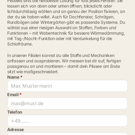
Plissees sind die flexibelste Lösung für fast jedes Fenster: Sie 
lassen sich von oben oder unten öffnen, blickdicht oder 
lichtdurchlässig wählen und an genau der Position fixieren, an 
der du sie haben willst. Auch für Dachfenster, Schrägen, 
Rundbögen oder Wintergärten gibt es passende Systeme. Du 
wählst aus einer riesigen Auswahl an Stoffen, Farben und 
Funktionen – mit Wabentechnik für bessere Wärmedämmung, 
mit Tag-/Nacht-Funktion oder mit Verdunkelung für die 
Schlafräume.
In unseren Filialen kannst du alle Stoffe und Mechaniken 
anfassen und ausprobieren. Wir messen bei dir auf, fertigen 
passgenau an und montieren – damit dein Plissee am Ende 
sitzt wie maßgeschneidert.
Name 
*
Email 
*
Telefon
Adresse