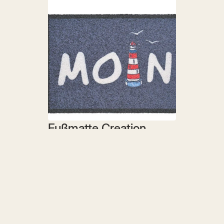
Fußmatte Creation 
Moin Leuchtturm